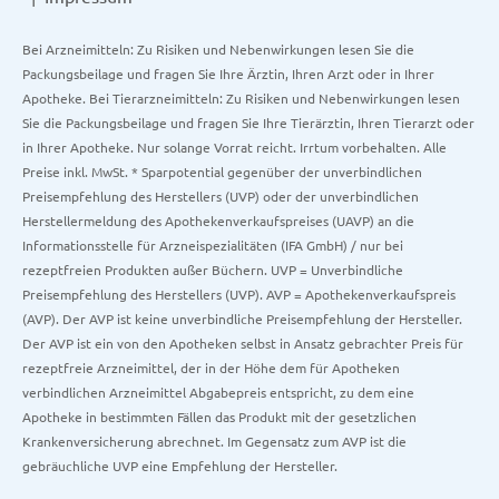
Bei Arzneimitteln: Zu Risiken und Nebenwirkungen lesen Sie die
Packungsbeilage und fragen Sie Ihre Ärztin, Ihren Arzt oder in Ihrer
Apotheke. Bei Tierarzneimitteln: Zu Risiken und Nebenwirkungen lesen
Sie die Packungsbeilage und fragen Sie Ihre Tierärztin, Ihren Tierarzt oder
in Ihrer Apotheke. Nur solange Vorrat reicht. Irrtum vorbehalten. Alle
Preise inkl. MwSt. * Sparpotential gegenüber der unverbindlichen
Preisempfehlung des Herstellers (UVP) oder der unverbindlichen
Herstellermeldung des Apothekenverkaufspreises (UAVP) an die
Informationsstelle für Arzneispezialitäten (IFA GmbH) / nur bei
rezeptfreien Produkten außer Büchern. UVP = Unverbindliche
Preisempfehlung des Herstellers (UVP). AVP = Apothekenverkaufspreis
(AVP). Der AVP ist keine unverbindliche Preisempfehlung der Hersteller.
Der AVP ist ein von den Apotheken selbst in Ansatz gebrachter Preis für
rezeptfreie Arzneimittel, der in der Höhe dem für Apotheken
verbindlichen Arzneimittel Abgabepreis entspricht, zu dem eine
Apotheke in bestimmten Fällen das Produkt mit der gesetzlichen
Krankenversicherung abrechnet. Im Gegensatz zum AVP ist die
gebräuchliche UVP eine Empfehlung der Hersteller.