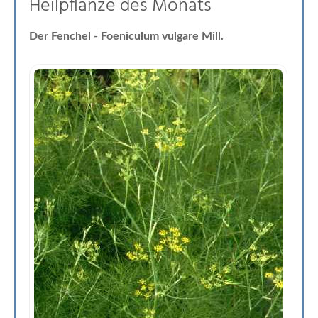
Heilpflanze des Monats
Der Fenchel - Foeniculum vulgare Mill.