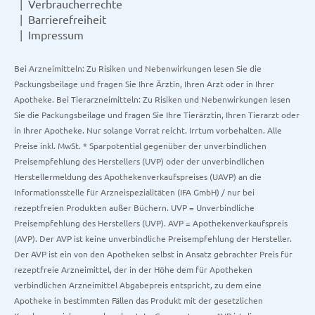
Verbraucherrechte
Barrierefreiheit
Impressum
Bei Arzneimitteln: Zu Risiken und Nebenwirkungen lesen Sie die
Packungsbeilage und fragen Sie Ihre Ärztin, Ihren Arzt oder in Ihrer
Apotheke. Bei Tierarzneimitteln: Zu Risiken und Nebenwirkungen lesen
Sie die Packungsbeilage und fragen Sie Ihre Tierärztin, Ihren Tierarzt oder
in Ihrer Apotheke. Nur solange Vorrat reicht. Irrtum vorbehalten. Alle
Preise inkl. MwSt. * Sparpotential gegenüber der unverbindlichen
Preisempfehlung des Herstellers (UVP) oder der unverbindlichen
Herstellermeldung des Apothekenverkaufspreises (UAVP) an die
Informationsstelle für Arzneispezialitäten (IFA GmbH) / nur bei
rezeptfreien Produkten außer Büchern. UVP = Unverbindliche
Preisempfehlung des Herstellers (UVP). AVP = Apothekenverkaufspreis
(AVP). Der AVP ist keine unverbindliche Preisempfehlung der Hersteller.
Der AVP ist ein von den Apotheken selbst in Ansatz gebrachter Preis für
rezeptfreie Arzneimittel, der in der Höhe dem für Apotheken
verbindlichen Arzneimittel Abgabepreis entspricht, zu dem eine
Apotheke in bestimmten Fällen das Produkt mit der gesetzlichen