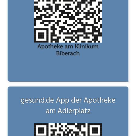
gesund.de App der Apotheke
am Adlerplatz