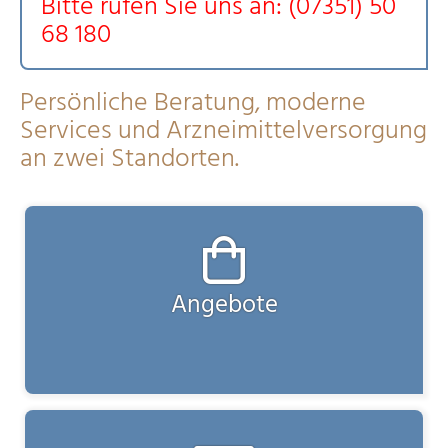
Bitte rufen Sie uns an: (07351) 50
68 180
Persönliche Beratung, moderne
Services und Arzneimittelversorgung
an zwei Standorten.
Angebote