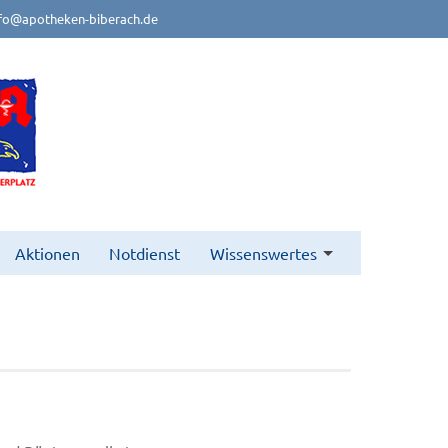
fo@apotheken-biberach.de
Aktionen
Notdienst
Wissenswertes