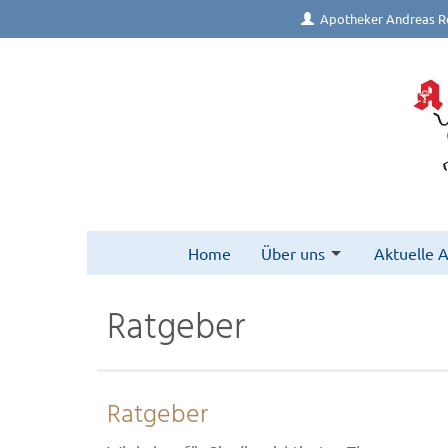
Apotheker Andreas R
Home
Über uns
Aktuelle 
Ratgeber
Ratgeber