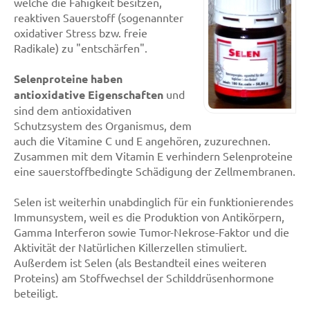
welche die Fähigkeit besitzen,
reaktiven Sauerstoff (sogenannter
oxidativer Stress bzw. freie
Radikale) zu "entschärfen".
Selenproteine haben
antioxidative Eigenschaften
und
sind dem antioxidativen
Schutzsystem des Organismus, dem
auch die Vitamine C und E angehören, zuzurechnen.
Zusammen mit dem Vitamin E verhindern Selenproteine
eine sauerstoffbedingte Schädigung der Zellmembranen.
Selen ist weiterhin unabdinglich für ein funktionierendes
Immunsystem, weil es die Produktion von Antikörpern,
Gamma Interferon sowie Tumor-Nekrose-Faktor und die
Aktivität der Natürlichen Killerzellen stimuliert.
Außerdem ist Selen (als Bestandteil eines weiteren
Proteins) am Stoffwechsel der Schilddrüsenhormone
beteiligt.