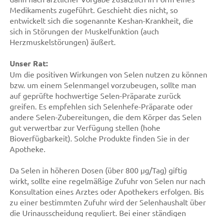
Medikaments zugeführt. Geschieht dies nicht, so
entwickelt sich die sogenannte Keshan-Krankheit, die
sich in Störungen der Muskelfunktion (auch
Herzmuskelstörungen) äußert.
Unser Rat:
Um die positiven Wirkungen von Selen nutzen zu können
bzw. um einem Selenmangel vorzubeugen, sollte man
auf geprüfte hochwertige Selen-Präparate zurück
greifen. Es empfehlen sich Selenhefe-Präparate oder
andere Selen-Zubereitungen, die dem Körper das Selen
gut verwertbar zur Verfügung stellen (hohe
Bioverfügbarkeit). Solche Produkte finden Sie in der
Apotheke.
Da Selen in höheren Dosen (über 800 µg/Tag) giftig
wirkt, sollte eine regelmäßige Zufuhr von Selen nur nach
Konsultation eines Arztes oder Apothekers erfolgen. Bis
zu einer bestimmten Zufuhr wird der Selenhaushalt über
die Urinausscheidung reguliert. Bei einer ständigen