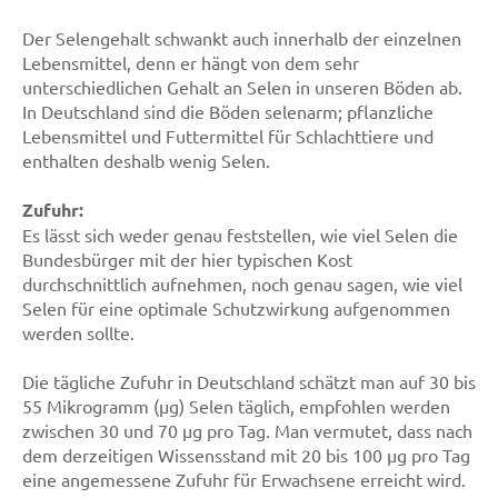
Der Selengehalt schwankt auch innerhalb der einzelnen
Lebensmittel, denn er hängt von dem sehr
unterschiedlichen Gehalt an Selen in unseren Böden ab.
In Deutschland sind die Böden selenarm; pflanzliche
Lebensmittel und Futtermittel für Schlachttiere und
enthalten deshalb wenig Selen.
Zufuhr:
Es lässt sich weder genau feststellen, wie viel Selen die
Bundesbürger mit der hier typischen Kost
durchschnittlich aufnehmen, noch genau sagen, wie viel
Selen für eine optimale Schutzwirkung aufgenommen
werden sollte.
Die tägliche Zufuhr in Deutschland schätzt man auf 30 bis
55 Mikrogramm (µg) Selen täglich, empfohlen werden
zwischen 30 und 70 µg pro Tag. Man vermutet, dass nach
dem derzeitigen Wissensstand mit 20 bis 100 µg pro Tag
eine angemessene Zufuhr für Erwachsene erreicht wird.