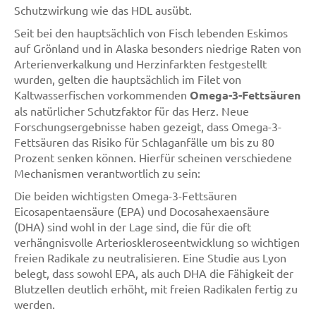
Schutzwirkung wie das HDL ausübt.
Seit bei den hauptsächlich von Fisch lebenden Eskimos
auf Grönland und in Alaska besonders niedrige Raten von
Arterienverkalkung und Herzinfarkten festgestellt
wurden, gelten die hauptsächlich im Filet von
Kaltwasserfischen vorkommenden
Omega-3-Fettsäuren
als natürlicher Schutzfaktor für das Herz. Neue
Forschungsergebnisse haben gezeigt, dass Omega-3-
Fettsäuren das Risiko für Schlaganfälle um bis zu 80
Prozent senken können. Hierfür scheinen verschiedene
Mechanismen verantwortlich zu sein:
Die beiden wichtigsten Omega-3-Fettsäuren
Eicosapentaensäure (EPA) und Docosahexaensäure
(DHA) sind wohl in der Lage sind, die für die oft
verhängnisvolle Arterioskleroseentwicklung so wichtigen
freien Radikale zu neutralisieren. Eine Studie aus Lyon
belegt, dass sowohl EPA, als auch DHA die Fähigkeit der
Blutzellen deutlich erhöht, mit freien Radikalen fertig zu
werden.