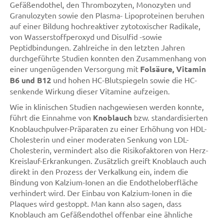
Gefäßendothel, den Thrombozyten, Monozyten und
Granulozyten sowie den Plasma- Lipoproteinen beruhen
auf einer Bildung hochreaktiver zytotoxischer Radikale,
von Wasserstoffperoxyd und Disulfid -sowie
Peptidbindungen. Zahlreiche in den letzten Jahren
durchgeführte Studien konnten den Zusammenhang von
einer ungenügenden Versorgung mit
Folsäure, Vitamin
B6 und B12
und hohen HC-Blutspiegeln sowie die HC-
senkende Wirkung dieser Vitamine aufzeigen.
Wie in klinischen Studien nachgewiesen werden konnte,
führt die Einnahme von
Knoblauch
bzw. standardisierten
Knoblauchpulver-Präparaten zu einer Erhöhung von HDL-
Cholesterin und einer moderaten Senkung von LDL-
Cholesterin, vermindert also die Risikofaktoren von Herz-
Kreislauf-Erkrankungen. Zusätzlich greift Knoblauch auch
direkt in den Prozess der Verkalkung ein, indem die
Bindung von Kalzium-Ionen an die Endotheloberfläche
verhindert wird. Der Einbau von Kalzium-Ionen in die
Plaques wird gestoppt. Man kann also sagen, dass
Knoblauch am Gefäßendothel offenbar eine ähnliche