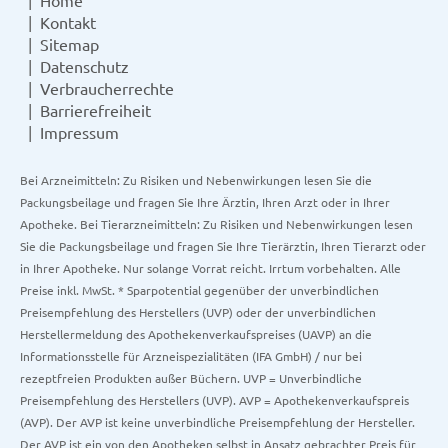
Home
Kontakt
Sitemap
Datenschutz
Verbraucherrechte
Barrierefreiheit
Impressum
Bei Arzneimitteln: Zu Risiken und Nebenwirkungen lesen Sie die
Packungsbeilage und fragen Sie Ihre Ärztin, Ihren Arzt oder in Ihrer
Apotheke. Bei Tierarzneimitteln: Zu Risiken und Nebenwirkungen lesen
Sie die Packungsbeilage und fragen Sie Ihre Tierärztin, Ihren Tierarzt oder
in Ihrer Apotheke. Nur solange Vorrat reicht. Irrtum vorbehalten. Alle
Preise inkl. MwSt. * Sparpotential gegenüber der unverbindlichen
Preisempfehlung des Herstellers (UVP) oder der unverbindlichen
Herstellermeldung des Apothekenverkaufspreises (UAVP) an die
Informationsstelle für Arzneispezialitäten (IFA GmbH) / nur bei
rezeptfreien Produkten außer Büchern. UVP = Unverbindliche
Preisempfehlung des Herstellers (UVP). AVP = Apothekenverkaufspreis
(AVP). Der AVP ist keine unverbindliche Preisempfehlung der Hersteller.
Der AVP ist ein von den Apotheken selbst in Ansatz gebrachter Preis für