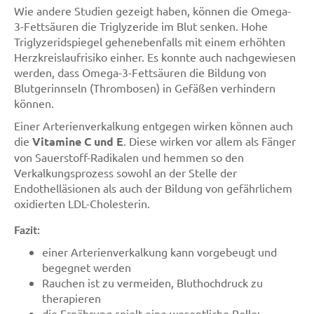
Wie andere Studien gezeigt haben, können die Omega-
3-Fettsäuren die Triglyzeride im Blut senken. Hohe
Triglyzeridspiegel gehenebenfalls mit einem erhöhten
Herzkreislaufrisiko einher. Es konnte auch nachgewiesen
werden, dass Omega-3-Fettsäuren die Bildung von
Blutgerinnseln (Thrombosen) in Gefäßen verhindern
können.
Einer Arterienverkalkung entgegen wirken können auch
die
Vitamine C und E
. Diese wirken vor allem als Fänger
von Sauerstoff-Radikalen und hemmen so den
Verkalkungsprozess sowohl an der Stelle der
Endothelläsionen als auch der Bildung von gefährlichem
oxidierten LDL-Cholesterin.
Fazit:
einer Arterienverkalkung kann vorgebeugt und
begegnet werden
Rauchen ist zu vermeiden, Bluthochdruck zu
therapieren
die Ernährung spielt eine wesentliche Rolle: