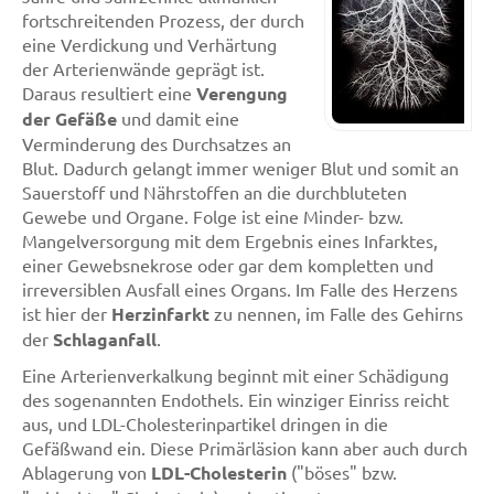
fortschreitenden Prozess, der durch
eine Verdickung und Verhärtung
der Arterienwände geprägt ist.
Daraus resultiert eine
Verengung
der Gefäße
und damit eine
Verminderung des Durchsatzes an
Blut. Dadurch gelangt immer weniger Blut und somit an
Sauerstoff und Nährstoffen an die durchbluteten
Gewebe und Organe. Folge ist eine Minder- bzw.
Mangelversorgung mit dem Ergebnis eines Infarktes,
einer Gewebsnekrose oder gar dem kompletten und
irreversiblen Ausfall eines Organs. Im Falle des Herzens
ist hier der
Herzinfarkt
zu nennen, im Falle des Gehirns
der
Schlaganfall
.
Eine Arterienverkalkung beginnt mit einer Schädigung
des sogenannten Endothels. Ein winziger Einriss reicht
aus, und LDL-Cholesterinpartikel dringen in die
Gefäßwand ein. Diese Primärläsion kann aber auch durch
Ablagerung von
LDL-Cholesterin
("böses" bzw.