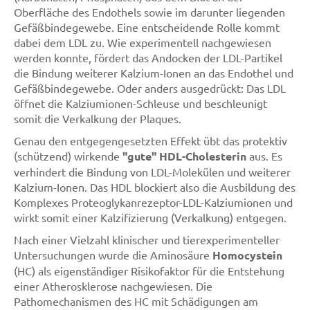
Oberfläche des Endothels sowie im darunter liegenden
Gefäßbindegewebe. Eine entscheidende Rolle kommt
dabei dem LDL zu. Wie experimentell nachgewiesen
werden konnte, fördert das Andocken der LDL-Partikel
die Bindung weiterer Kalzium-Ionen an das Endothel und
Gefäßbindegewebe. Oder anders ausgedrückt: Das LDL
öffnet die Kalziumionen-Schleuse und beschleunigt
somit die Verkalkung der Plaques.
Genau den entgegengesetzten Effekt übt das protektiv
(schützend) wirkende
"gute" HDL-Cholesterin
aus. Es
verhindert die Bindung von LDL-Molekülen und weiterer
Kalzium-Ionen. Das HDL blockiert also die Ausbildung des
Komplexes Proteoglykanrezeptor-LDL-Kalziumionen und
wirkt somit einer Kalzifizierung (Verkalkung) entgegen.
Nach einer Vielzahl klinischer und tierexperimenteller
Untersuchungen wurde die Aminosäure
Homocystein
(HC) als eigenständiger Risikofaktor für die Entstehung
einer Atherosklerose nachgewiesen. Die
Pathomechanismen des HC mit Schädigungen am