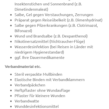
Insektenstichen und Sonnenbrand (z.B.
Dimetindenmaleat)
Salbe, Gel gegen Verstauchungen, Zerrungen
Präparat gegen Reiseübelkeit (z.B. Dimenhydrinat)
Salbe gegen Pilzerkrankungen (z.B. Clotrimazol,
Bifonazol)
Wund und Brandsalbe (z.B. Dexpanthenol)
Nikotinersatzmittel (Nichtraucher-Flüge)
Wasserdesinfektion (bei Reisen in Länder mit
niedrigem Hygienestandard)
ggf. Ihre Dauermedikamente
Verbandmaterial etc.
Steril verpackte Mullbinden
Elastische Binden mit Verbandklammern
Verbandpäckchen
Heftpflaster ohne Wundauflage
Pflaster für kleinere Wunden
Verbandwatte
Wunddesinfektionsmittel