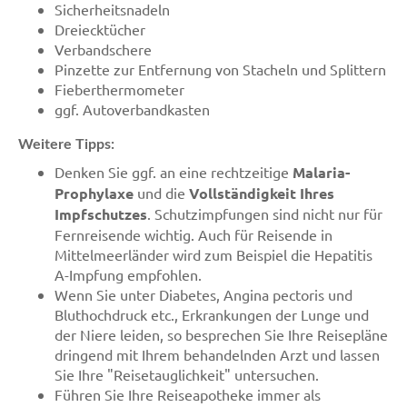
Sicherheitsnadeln
Dreiecktücher
Verbandschere
Pinzette zur Entfernung von Stacheln und Splittern
Fieberthermometer
ggf. Autoverbandkasten
Weitere Tipps:
Denken Sie ggf. an eine rechtzeitige
Malaria-
Prophylaxe
und die
Vollständigkeit Ihres
Impfschutzes
. Schutzimpfungen sind nicht nur für
Fernreisende wichtig. Auch für Reisende in
Mittelmeerländer wird zum Beispiel die Hepatitis
A-Impfung empfohlen.
Wenn Sie unter Diabetes, Angina pectoris und
Bluthochdruck etc., Erkrankungen der Lunge und
der Niere leiden, so besprechen Sie Ihre Reisepläne
dringend mit Ihrem behandelnden Arzt und lassen
Sie Ihre "Reisetauglichkeit" untersuchen.
Führen Sie Ihre Reiseapotheke immer als