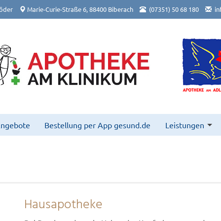
öder
Marie-Curie-Straße 6, 88400 Biberach
(07351) 50 68 180
in
Angebote
Bestellung per App gesund.de
Leistungen
Hausapotheke