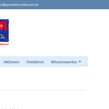
fo@apotheken-biberach.de
Aktionen
Notdienst
Wissenswertes