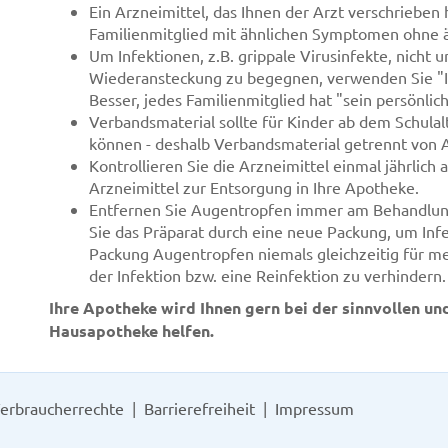
Ein Arzneimittel, das Ihnen der Arzt verschrieben h
Familienmitglied mit ähnlichen Symptomen ohne ä
Um Infektionen, z.B. grippale Virusinfekte, nicht 
Wiederansteckung zu begegnen, verwenden Sie "Ih
Besser, jedes Familienmitglied hat "sein persönlic
Verbandsmaterial sollte für Kinder ab dem Schulalt
können - deshalb Verbandsmaterial getrennt von 
Kontrollieren Sie die Arzneimittel einmal jährlich
Arzneimittel zur Entsorgung in Ihre Apotheke.
Entfernen Sie Augentropfen immer am Behandlun
Sie das Präparat durch eine neue Packung, um Inf
Packung Augentropfen niemals gleichzeitig für me
der Infektion bzw. eine Reinfektion zu verhindern.
Ihre Apotheke wird Ihnen gern bei der sinnvollen un
Hausapotheke helfen.
erbraucherrechte
Barrierefreiheit
Impressum