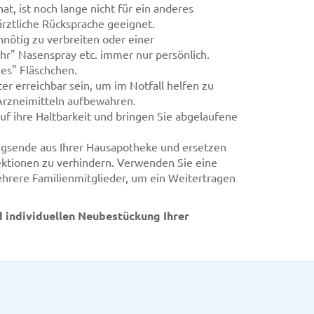
at, ist noch lange nicht für ein anderes
rztliche Rücksprache geeignet.
unnötig zu verbreiten oder einer
r" Nasenspray etc. immer nur persönlich.
hes" Fläschchen.
er erreichbar sein, um im Notfall helfen zu
Arzneimitteln aufbewahren.
 auf ihre Haltbarkeit und bringen Sie abgelaufene
gsende aus Ihrer Hausapotheke und ersetzen
ektionen zu verhindern. Verwenden Sie eine
hrere Familienmitglieder, um ein Weitertragen
d individuellen Neubestückung Ihrer