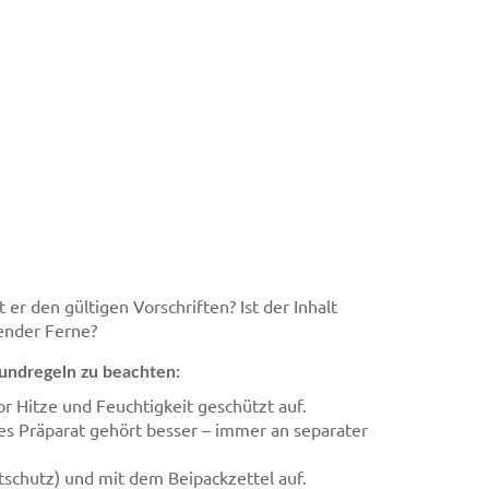
er den gültigen Vorschriften? Ist der Inhalt
hender Ferne?
undregeln zu beachten:
or Hitze und Feuchtigkeit geschützt auf.
es Präparat gehört besser – immer an separater
tschutz) und mit dem Beipackzettel auf.