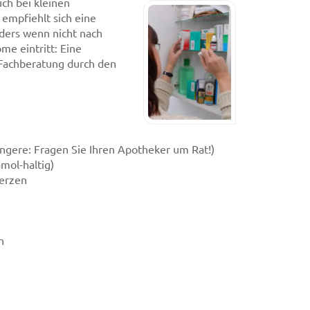
ch bei kleinen
 empfiehlt sich eine
nders wenn nicht nach
e eintritt: Eine
Fachberatung durch den
ngere: Fragen Sie Ihren Apotheker um Rat!)
mol-haltig)
merzen
n