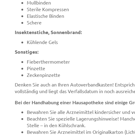
Mullbinden
Sterile Kompressen
Elastische Binden
Schere
Insektenstiche, Sonnenbrand:
Kühlende Gels
Sonstiges:
Fieberthermometer
Pinzette
Zeckenpinzette
Denken Sie auch an Ihren Autoverbandkasten! Entspricht 
vollständig und liegt das Verfallsdatum in noch ausreic
Bei der Handhabung einer Hausapotheke sind einige Gr
Bewahren Sie alle Arzneimittel kindersicher und v
Beachten Sie spezielle Lagerungshinweise! Manch
Stelle – in den Kühlschrank.
Bewahren Sie Arzneimittel im Originalkarton (Lich