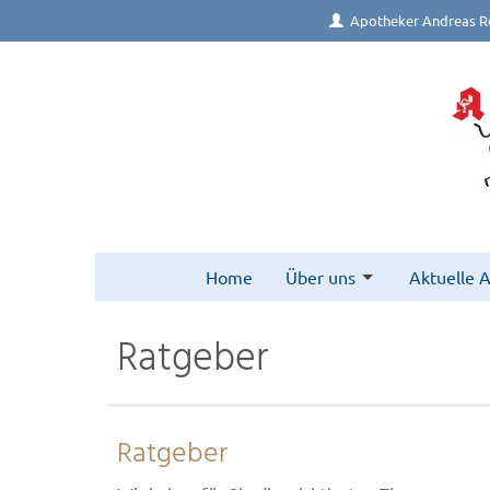
Apotheker Andreas R
Home
Über uns
Aktuelle 
Ratgeber
Ratgeber