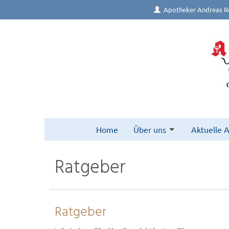
Apotheker Andreas R
Home
Über uns
Aktuelle 
Ratgeber
Ratgeber