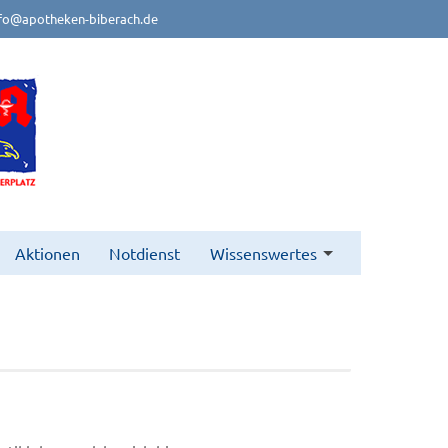
fo@apotheken-biberach.de
Aktionen
Notdienst
Wissenswertes