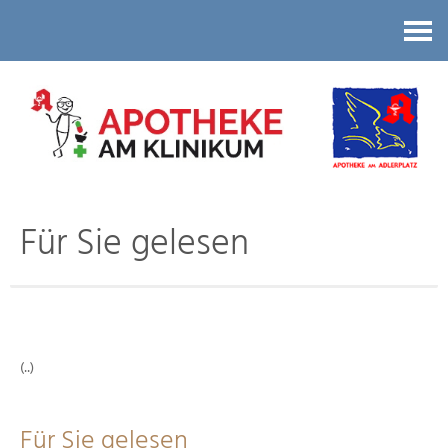
Kontakt
Für Sie gelesen
(..)
Für Sie gelesen