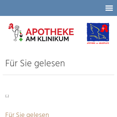
Kontakt
Für Sie gelesen
(..)
Für Sie gelesen